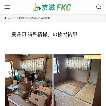
ホーム
「愛荘町 特殊清掃」の検索結果
「愛荘町 特殊清掃」の検索結果
不用品回収