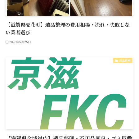
【滋賀県愛荘町】遺品整理の費用相場・流れ・失敗しな
い業者選び
2026年5月25日
遺品整理
【滋賀県全域対応】遺品整理・不用品回収・ゴミ屋敷