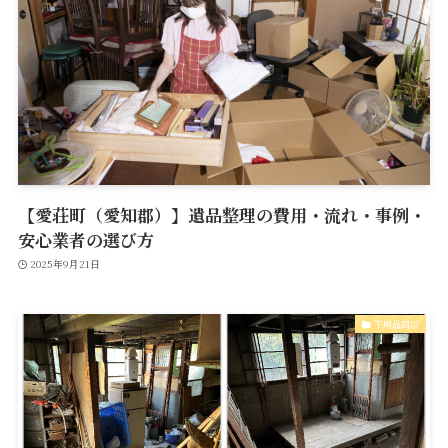
【愛荘町（愛知郡）】遺品整理の費用・流れ・事例・
安心業者の選び方
2025年9月21日
不用品回収