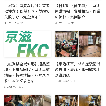
【滋賀】悪質な片付け業者
【日野町（蒲生郡）】ゴミ
に注意！見積もり・契約で
屋敷清掃｜費用相場・作業
失敗しない完全ガイド
の流れ・実例紹介
2025年10月9日
2025年10月5日
【滋賀県全域対応】遺品整
【東近江市】ゴミ屋敷清掃
理・不用品回収・ゴミ屋敷
の費用・流れ・事例解説｜
清掃・特殊清掃・ハウスク
京滋FKC
リーニングまとめ
2025年9月29日
2025年9月30日