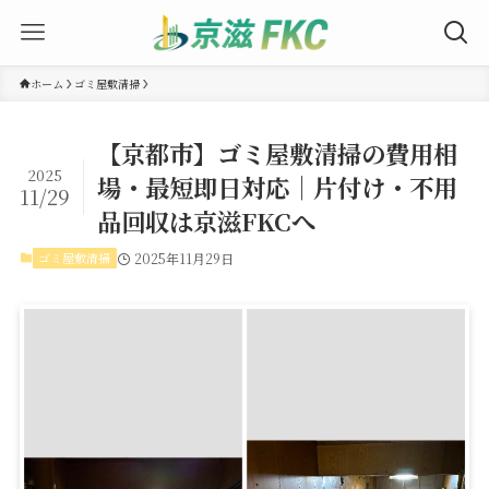
ホーム
ゴミ屋敷清掃
【京都市】ゴミ屋敷清掃の費用相
2025
場・最短即日対応｜片付け・不用
11/29
品回収は京滋FKCへ
ゴミ屋敷清掃
2025年11月29日