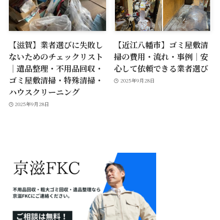
【滋賀】業者選びに失敗し
【近江八幡市】ゴミ屋敷清
ないためのチェックリスト
掃の費用・流れ・事例｜安
｜遺品整理・不用品回収・
心して依頼できる業者選び
ゴミ屋敷清掃・特殊清掃・
2025年9月28日
ハウスクリーニング
2025年9月28日