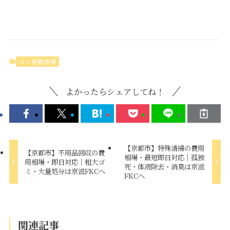
ゴミ屋敷清掃
よかったらシェアしてね！
【京都市】特殊清掃の費用
【京都市】不用品回収の費
相場・最短即日対応｜孤独
用相場・即日対応｜粗大ゴ
死・体液除去・消臭は京滋
ミ・大量処分は京滋FKCへ
FKCへ
関連記事