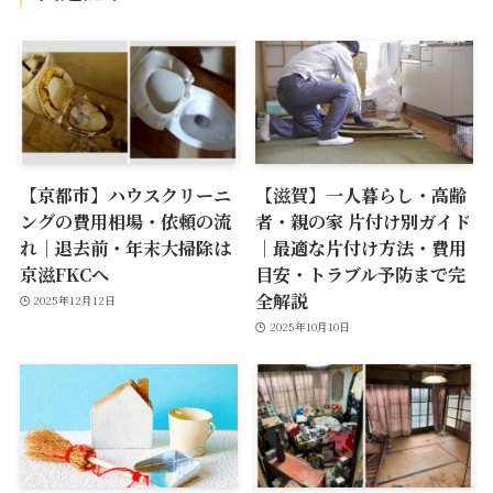
【京都市】ハウスクリーニ
【滋賀】一人暮らし・高齢
ングの費用相場・依頼の流
者・親の家 片付け別ガイド
れ｜退去前・年末大掃除は
｜最適な片付け方法・費用
京滋FKCへ
目安・トラブル予防まで完
全解説
2025年12月12日
2025年10月10日