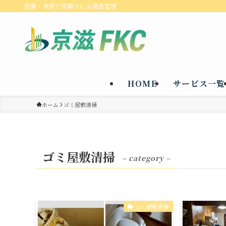
滋賀・京都で信頼される遺品整理
HOME
サービス一覧
ホーム
ゴミ屋敷清掃
ゴミ屋敷清掃
– category –
ゴミ屋敷清掃