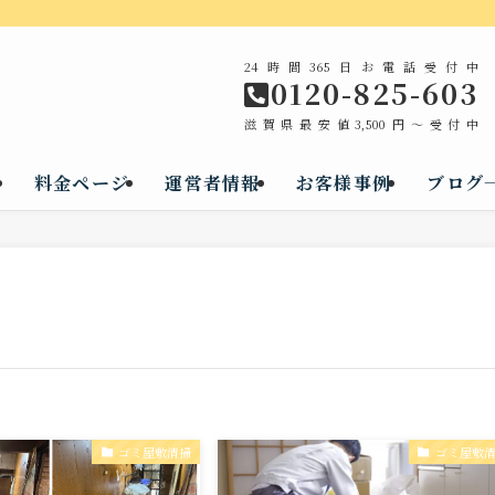
24時間365日お電話受付中
0120-825-603
滋賀県最安値3,500円～受付中
料金ページ
運営者情報
お客様事例
ブログ
ゴミ屋敷清掃
ゴミ屋敷