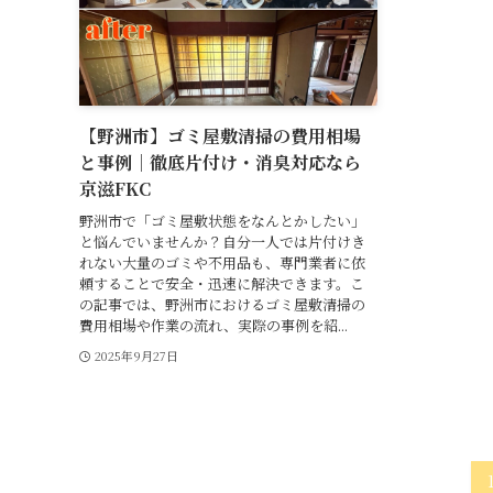
【野洲市】ゴミ屋敷清掃の費用相場
と事例｜徹底片付け・消臭対応なら
京滋FKC
野洲市で「ゴミ屋敷状態をなんとかしたい」
と悩んでいませんか？自分一人では片付けき
れない大量のゴミや不用品も、専門業者に依
頼することで安全・迅速に解決できます。こ
の記事では、野洲市におけるゴミ屋敷清掃の
費用相場や作業の流れ、実際の事例を紹...
2025年9月27日