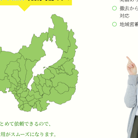
撤去か
対応
地域密
とめて依頼できるので、
活用がスムーズになります。