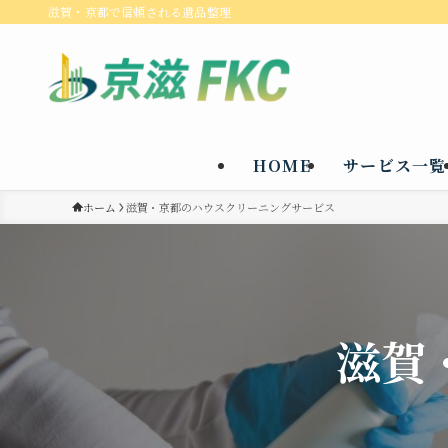
滋賀・京都で信頼される遺品整理
HOME
サービス一覧
ホーム
滋賀・京都のハウスクリーニングサービス
滋賀