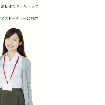
ら清掃までワンストップ
着でスピーディーに対応