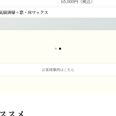
65,000円（税込）
気扇清掃＋窓・床ワックス
お客様事例はこちら
ススメ