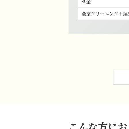
料金
全室クリーニング＋換
こんな方にお