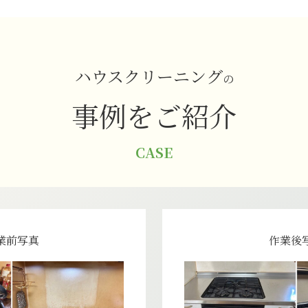
ハウスクリーニング
の
事例をご紹介
CASE
業前写真
作業後