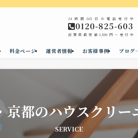
24時間365日お電話受付中
0120-825-603
滋賀県最安値3,500円～受付中
料金ページ
運営者情報
お客様事例
ブログ
・京都のハウスクリー
SERVICE