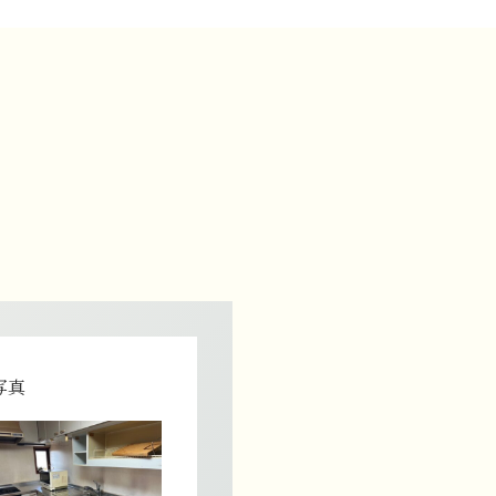
写真
作業前