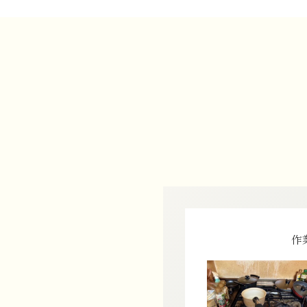
業後写真
作