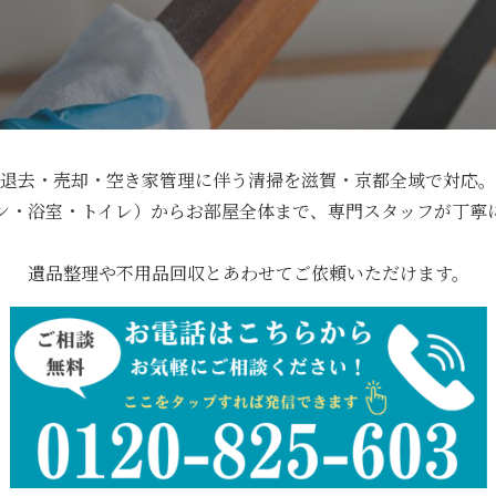
退去・売却・空き家管理に伴う清掃を滋賀・京都全域で対応。
ン・浴室・トイレ）からお部屋全体まで、専門スタッフが丁寧
遺品整理や不用品回収とあわせてご依頼いただけます。