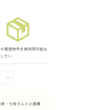
家や賃貸物件を再利用可能な
にしたい
業者・大家さんとの連携
り