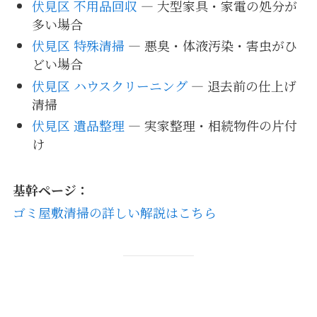
伏見区 不用品回収
― 大型家具・家電の処分が
多い場合
伏見区 特殊清掃
― 悪臭・体液汚染・害虫がひ
どい場合
伏見区 ハウスクリーニング
― 退去前の仕上げ
清掃
伏見区 遺品整理
― 実家整理・相続物件の片付
け
基幹ページ：
ゴミ屋敷清掃の詳しい解説はこちら