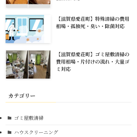
【滋賀県愛荘町】特殊清掃の費用
相場・孤独死・臭い・除菌対応
【滋賀県愛荘町】ゴミ屋敷清掃の
費用相場・片付けの流れ・大量ゴ
ミ対応
カテゴリー
ゴミ屋敷清掃
ハウスクリーニング