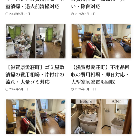
室清掃・退去前清掃対応
い・除菌対応
2026年6月22日
2026年6月13日
【滋賀県愛荘町】ゴミ屋敷
【滋賀県愛荘町】不用品回
清掃の費用相場・片付けの
収の費用相場・即日対応・
流れ・大量ゴミ対応
大型家具家電も回収
2026年6月3日
2026年5月31日