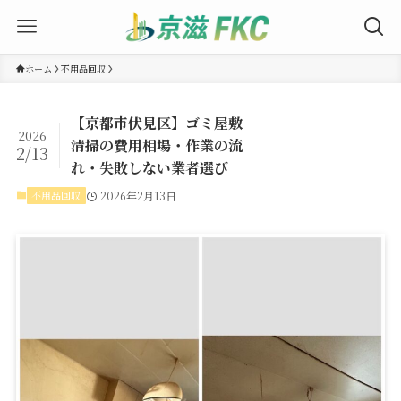
ホーム
不用品回収
【京都市伏見区】ゴミ屋敷
2026
清掃の費用相場・作業の流
2/13
れ・失敗しない業者選び
不用品回収
2026年2月13日