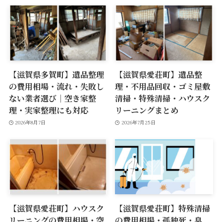
【滋賀県多賀町】遺品整理
【滋賀県愛荘町】遺品整
の費用相場・流れ・失敗し
理・不用品回収・ゴミ屋敷
ない業者選び｜空き家整
清掃・特殊清掃・ハウスク
理・実家整理にも対応
リーニングまとめ
2026年8月7日
2026年7月25日
【滋賀県愛荘町】ハウスク
【滋賀県愛荘町】特殊清掃
リーニングの費用相場・空
の費用相場・孤独死・臭