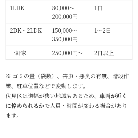
1LDK
80,000〜
1日
200,000円
2DK・2LDK
150,000〜
1〜2日
350,000円
一軒家
250,000円〜
2日以上
※ ゴミの量（袋数）、害虫・悪臭の有無、階段作
業、駐車位置などで変動します。
伏見区は道幅が狭い地域もあるため、
車両が近く
に停められるか
で人員・時間が変わる場合があり
ます。