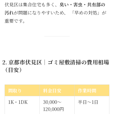
伏見区は集合住宅も多く、
臭い・害虫・共有部の
汚れ
が問題になりやすいため、 「早めの対処」が
重要です。
2. 京都市伏見区｜ゴミ屋敷清掃の費用相場
（目安）
間取り
料金目安
作業時間
1K・1DK
30,000〜
半日〜1日
120,000円