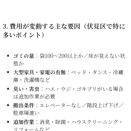
3. 費用が変動する主な要因（伏見区で特に
多いポイント）
ゴミの量
：袋100〜200以上か／床が見えない状
態か
大型家具・家電の有無
：ベッド・タンス・冷蔵
庫・洗濯機など
臭い・害虫
：ハエ・ウジ・ゴキブリがいる場合
は追加作業が必要
搬出条件
：エレベーターなし／階段上げ下げ／
駐車場遠い
追加作業
：消臭・除菌・ハウスクリーニング・
リフォームなど