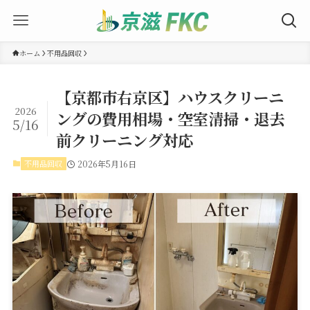
ホーム
不用品回収
【京都市右京区】ハウスクリーニ
2026
ングの費用相場・空室清掃・退去
5/16
前クリーニング対応
不用品回収
2026年5月16日