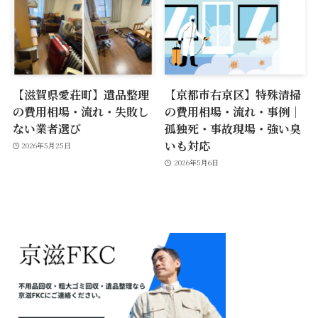
【滋賀県愛荘町】遺品整理
【京都市右京区】特殊清掃
の費用相場・流れ・失敗し
の費用相場・流れ・事例｜
ない業者選び
孤独死・事故現場・強い臭
いも対応
2026年5月25日
2026年5月6日