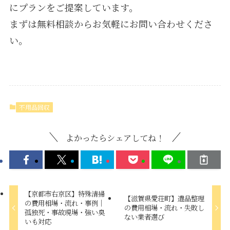
にプランをご提案しています。
まずは無料相談からお気軽にお問い合わせくださ
い。
不用品回収
よかったらシェアしてね！
【京都市右京区】特殊清掃
【滋賀県愛荘町】遺品整理
の費用相場・流れ・事例｜
の費用相場・流れ・失敗し
孤独死・事故現場・強い臭
ない業者選び
いも対応