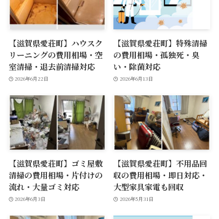
【滋賀県愛荘町】ハウスク
【滋賀県愛荘町】特殊清掃
リーニングの費用相場・空
の費用相場・孤独死・臭
室清掃・退去前清掃対応
い・除菌対応
2026年6月22日
2026年6月13日
【滋賀県愛荘町】ゴミ屋敷
【滋賀県愛荘町】不用品回
清掃の費用相場・片付けの
収の費用相場・即日対応・
流れ・大量ゴミ対応
大型家具家電も回収
2026年6月3日
2026年5月31日