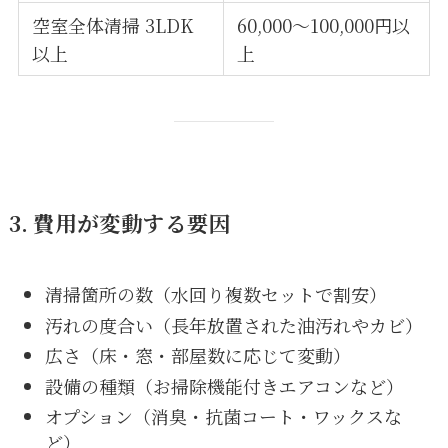
空室全体清掃 3LDK
60,000〜100,000円以
以上
上
3. 費用が変動する要因
清掃箇所の数（水回り複数セットで割安）
汚れの度合い（長年放置された油汚れやカビ）
広さ（床・窓・部屋数に応じて変動）
設備の種類（お掃除機能付きエアコンなど）
オプション（消臭・抗菌コート・ワックスな
ど）