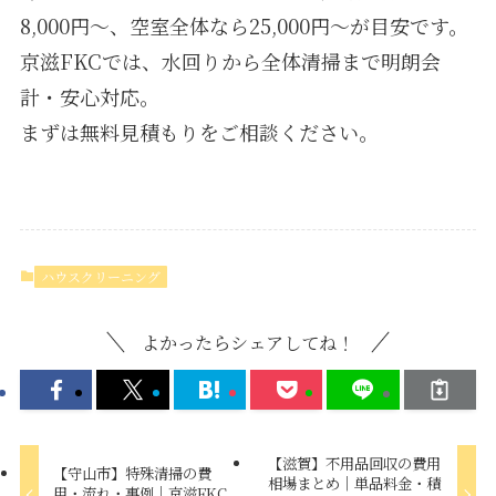
8,000円〜、空室全体なら25,000円〜が目安です。
京滋FKCでは、水回りから全体清掃まで明朗会
計・安心対応。
まずは無料見積もりをご相談ください。
ハウスクリーニング
よかったらシェアしてね！
【滋賀】不用品回収の費用
【守山市】特殊清掃の費
相場まとめ｜単品料金・積
用・流れ・事例｜京滋FKC