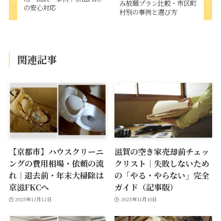
み放題プラン比較・市区町
の安心対応
村別の事例と選び方
関連記事
【京都市】ハウスクリーニ
滋賀の空き家売却前チェッ
ングの費用相場・依頼の流
クリスト｜失敗しないため
れ｜退去前・年末大掃除は
の「やる・やらない」完全
京滋FKCへ
ガイド（記事版）
2025年12月12日
2025年11月10日