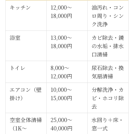
キッチン
12,000〜
油汚れ・コン
18,000円
ロ周り・シン
ク洗浄
浴室
13,000〜
カビ除去・鏡
18,000円
の水垢・排水
口清掃
トイレ
8,000〜
尿石除去・換
12,000円
気扇清掃
エアコン（壁
10,000〜
分解洗浄・カ
掛け）
15,000円
ビ・ホコリ除
去
空室全体清掃
25,000〜
水回り＋床・
（1K〜
40,000円
窓一式