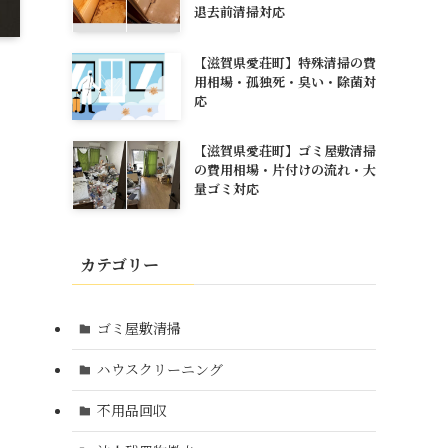
退去前清掃対応
【滋賀県愛荘町】特殊清掃の費
用相場・孤独死・臭い・除菌対
応
【滋賀県愛荘町】ゴミ屋敷清掃
の費用相場・片付けの流れ・大
量ゴミ対応
カテゴリー
ゴミ屋敷清掃
ハウスクリーニング
不用品回収