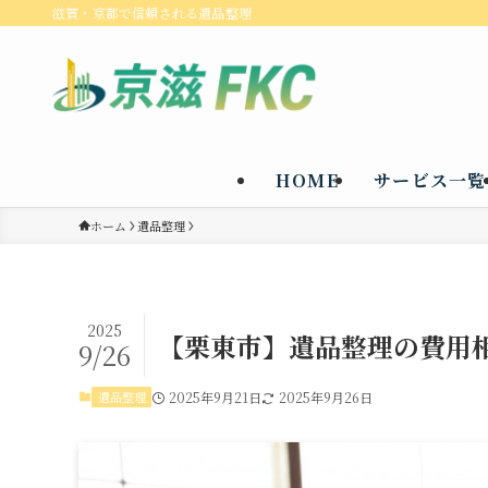
滋賀・京都で信頼される遺品整理
HOME
サービス一覧
ホーム
遺品整理
2025
【栗東市】遺品整理の費用
9/26
遺品整理
2025年9月21日
2025年9月26日