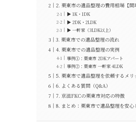
2. 栗東市の遺品整理の費用相場【間
▶ 1K・1DK
▶ 2DK・2LDK
▶ 一軒家（3LDK以上）
3. 栗東市での遺品整理の流れ
4. 栗東市での遺品整理の実例
事例①：栗東市 2DKアパート
事例②：栗東市 一軒家 4LDK
5. 栗東市で遺品整理を依頼するメリ
6. よくある質問（Q&A）
7. 京滋FKCの栗東市対応の特徴
8. まとめ：栗東市で遺品整理を安