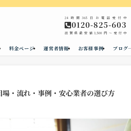
24時間365日お電話受付中
0120-825-603
滋賀県最安値3,500円～受付中
料金ページ
運営者情報
お客様事例
ブログ
相場・流れ・事例・安心業者の選び方