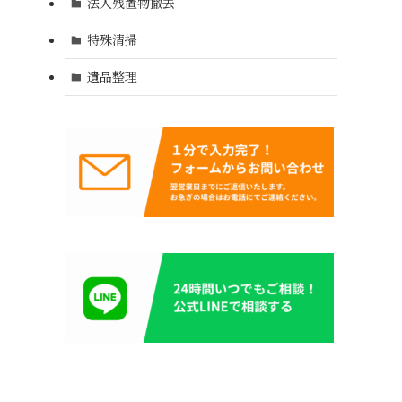
法人残置物撤去
特殊清掃
遺品整理