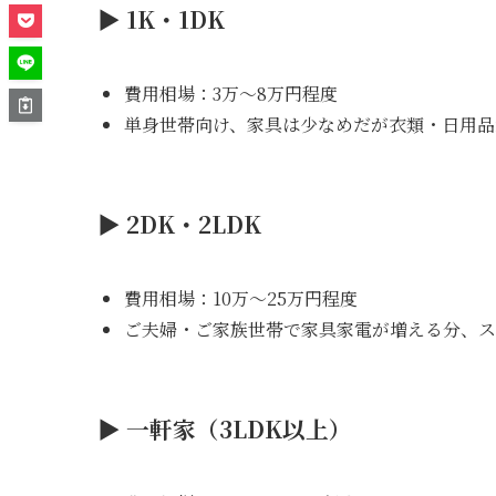
▶ 1K・1DK
費用相場：3万〜8万円程度
単身世帯向け、家具は少なめだが衣類・日用品
▶ 2DK・2LDK
費用相場：10万〜25万円程度
ご夫婦・ご家族世帯で家具家電が増える分、ス
▶ 一軒家（3LDK以上）