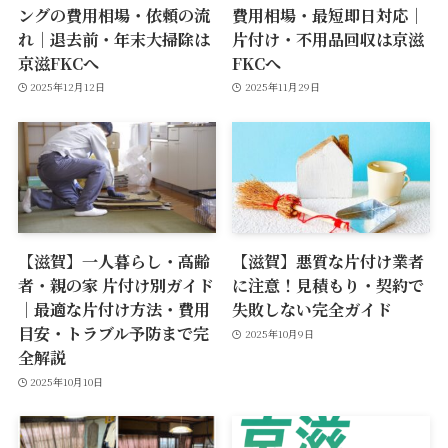
ングの費用相場・依頼の流
費用相場・最短即日対応｜
れ｜退去前・年末大掃除は
片付け・不用品回収は京滋
京滋FKCへ
FKCへ
2025年12月12日
2025年11月29日
【滋賀】一人暮らし・高齢
【滋賀】悪質な片付け業者
者・親の家 片付け別ガイド
に注意！見積もり・契約で
｜最適な片付け方法・費用
失敗しない完全ガイド
目安・トラブル予防まで完
2025年10月9日
全解説
2025年10月10日