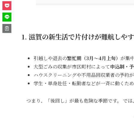
1. 滋賀の新生活で片付けが難航しや
引越しや退去の
繁忙期（3月〜4月上旬）
が集
大型ごみの収集が市区町村によって
申込制・予
ハウスクリーニングや不用品回収業者の予約が
学生・単身赴任・転勤者などが一斉に動くため
つまり、「後回し」が最も危険な季節です。 で