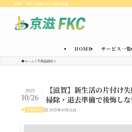
滋賀・京都で信頼される遺品整理
HOME
サービス一覧
ホーム
不用品回収
【滋賀】新生活の片付け失
2025
10/26
掃除・退去準備で後悔しな
不用品回収
2025年10月26日