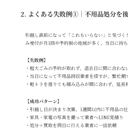
2. よくある失敗例①｜不用品処分を
引越し直前になって「これもいらない」と気づく
み受付が月1回や予約制の地域が多く、当日に持
【失敗例】
・粗大ごみの予約が取れず、退去日に間に合わな
・当日になって不用品回収業者を探すが、繁忙期
・軽トラを借りても積み込みが間に合わず、延長
【成功パターン】
・引越し日が決まり次第、1週間以内に不用品の
・家具・家電の写真を撮って業者へLINE見積り
・処分＋買取を同日に行える業者に一括依頼