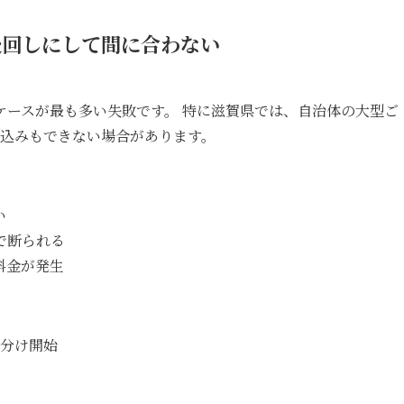
後回しにして間に合わない
ケースが最も多い失敗です。 特に滋賀県では、自治体の大型ご
ち込みもできない場合があります。
い
で断られる
料金が発生
仕分け開始