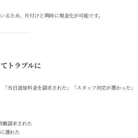
ているため、片付けと同時に現金化が可能です。
ってトラブルに
、 「当日追加料金を請求された」「スタッフ対応が悪かった」
倍額請求された
いに遅れた