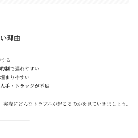
すい理由
中する
約制
で遅れやすい
埋まりやすい
人手・トラックが不足
は、実際にどんなトラブルが起こるのかを見ていきましょう。