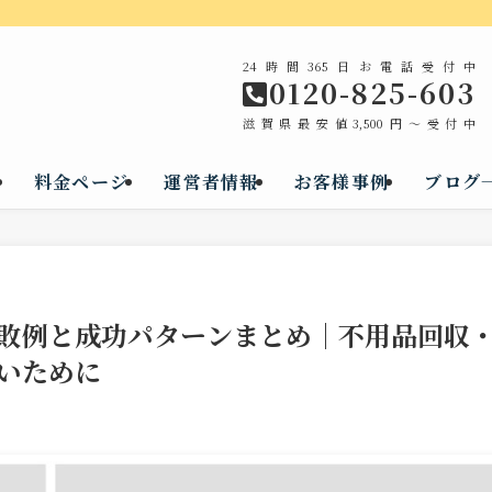
24時間365日お電話受付中
0120-825-603
滋賀県最安値3,500円～受付中
料金ページ
運営者情報
お客様事例
ブログ
敗例と成功パターンまとめ｜不用品回収
いために