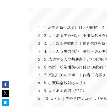
1. 滋賀の新生活で片付けが難航しや
2. よくある失敗例①｜不用品処分
3. よくある失敗例②｜業者選びを
4. よくある失敗例③｜清掃・退去
5. 成功する人の共通点｜3つの段取
6. 実例｜新生活前の片付け Before /
7. 京滋FKCのサポート内容（内部
8. 滋賀県全域対応エリア
9. よくある質問（FAQ）
10. まとめ｜失敗を防ぐコツは「早