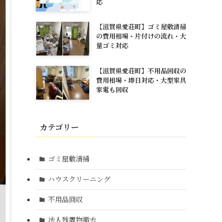
応
【滋賀県愛荘町】ゴミ屋敷清掃
の費用相場・片付けの流れ・大
量ゴミ対応
【滋賀県愛荘町】不用品回収の
費用相場・即日対応・大型家具
家電も回収
カテゴリー
ゴミ屋敷清掃
ハウスクリーニング
不用品回収
法人残置物撤去