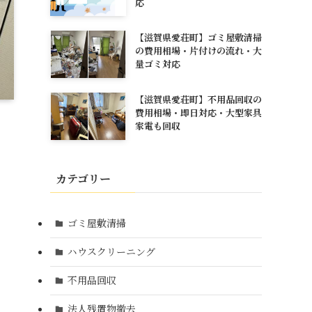
応
【滋賀県愛荘町】ゴミ屋敷清掃
の費用相場・片付けの流れ・大
量ゴミ対応
【滋賀県愛荘町】不用品回収の
費用相場・即日対応・大型家具
家電も回収
カテゴリー
ゴミ屋敷清掃
ハウスクリーニング
不用品回収
法人残置物撤去