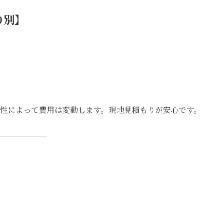
り別】
要性によって費用は変動します。現地見積もりが安心です。