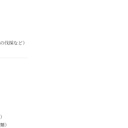
の伐採など）
）
類）