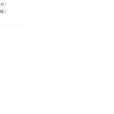
分）
能）