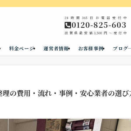
24時間365日お電話受付中
0120-825-603
滋賀県最安値3,500円～受付中
料金ページ
運営者情報
お客様事例
ブログ
整理の費用・流れ・事例・安心業者の選び