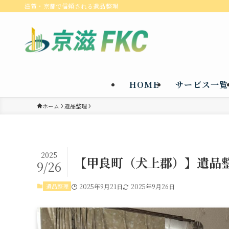
滋賀・京都で信頼される遺品整理
HOME
サービス一覧
ホーム
遺品整理
2025
【甲良町（犬上郡）】遺品
9/26
遺品整理
2025年9月21日
2025年9月26日