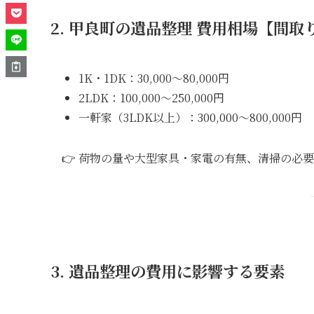
2. 甲良町の遺品整理 費用相場【間取
1K・1DK：30,000〜80,000円
2LDK：100,000〜250,000円
一軒家（3LDK以上）：300,000〜800,000円
👉 荷物の量や大型家具・家電の有無、清掃の必
3. 遺品整理の費用に影響する要素